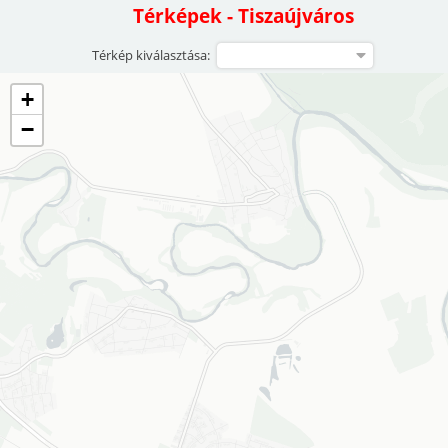
Térképek - Tiszaújváros
Térkép kiválasztása:
+
−