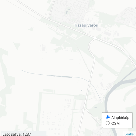
Alaptérkép
OSM
Látogatva: 1237
Leaflet